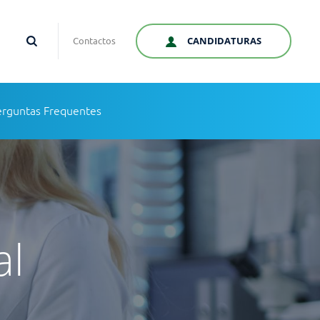
CANDIDATURAS
Contactos
erguntas Frequentes
al