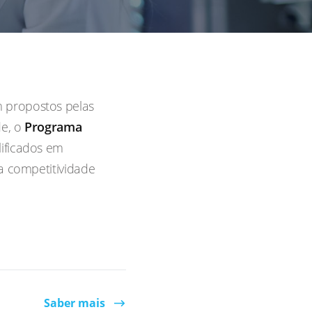
 propostos pelas
de, o
Programa
ificados em
a competitividade
Saber mais