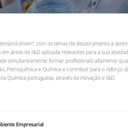
demand-driven”, com os temas de doutoramento a serem
 em áreas de I&D aplicada relevantes para a sua ativida
de simultaneamente formar profissionais altamente qual
o, Petroquímica e Química e contribuir para o reforço d
tria Química portuguesa, através da inovação e I&D.
iente Empresarial