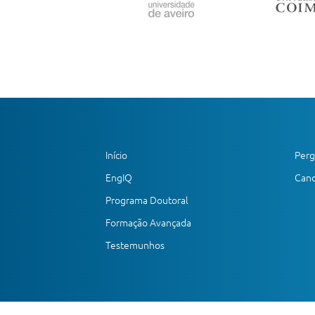
Início
Perg
EngIQ
Cand
Programa Doutoral
Formação Avançada
Testemunhos