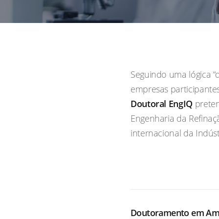
Seguindo uma lógica “
empresas participantes
Doutoral EngIQ
preten
Engenharia da Refinaçã
internacional da Indús
Doutoramento em Amb