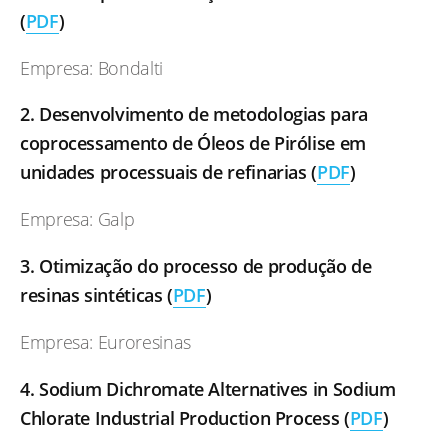
(
PDF
)
Empresa: Bondalti
2. Desenvolvimento de metodologias para
coprocessamento de Óleos de Pirólise em
unidades processuais de refinarias
(
PDF
)
Empresa: Galp
3. Otimização do processo de produção de
resinas sintéticas (
PDF
)
Empresa: Euroresinas
4. Sodium Dichromate Alternatives in Sodium
Chlorate Industrial Production Process (
PDF
)