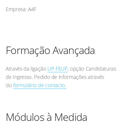
Empresa: A4F
Formação Avançada
Através da ligação
UP-FEUP
, opção Candidaturas
de Ingresso. Pedido de informações através
do
formulário de contacto.
Módulos à Medida