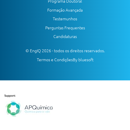
Programa Doutoral
Formação Avançada
Testemunhos
Perguntas Frequentes
Candidaturas
© EngIQ 2026 - todos os direitos reservados.
Termos e Condições
By bluesoft
Support: