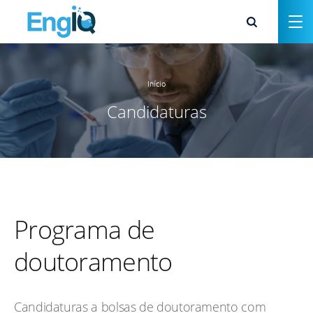
Início
Candidaturas
Programa de
doutoramento
Candidaturas a bolsas de doutoramento com