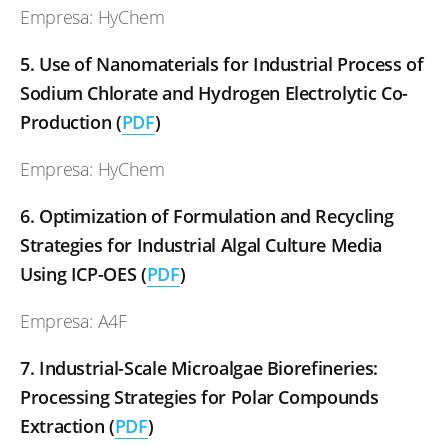
Empresa: HyChem
5. Use of Nanomaterials for Industrial Process of
Sodium Chlorate and Hydrogen Electrolytic Co-
Production (
PDF
)
Empresa: HyChem
6. Optimization of Formulation and Recycling
Strategies for Industrial Algal Culture Media
Using ICP-OES
(
PDF
)
Empresa: A4F
7. Industrial-Scale Microalgae Biorefineries:
Processing Strategies for Polar Compounds
Extraction
(
PDF
)