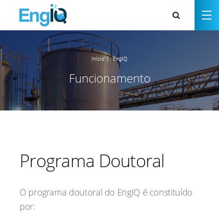
Início
|
EngIQ
Funcionamento
Programa Doutoral
O programa doutoral do EngIQ é constituído
por: