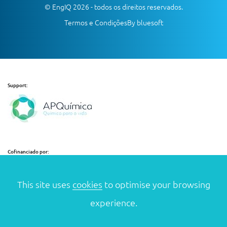
© EngIQ 2026 - todos os direitos reservados.
Termos e Condições
By bluesoft
Support:
Cofinanciado por:
This site uses
cookies
to optimise your browsing
experience.
Funding: